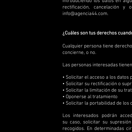
introduciendo los datos en alg
rectificación, cancelación y
info@agencia44.com
.
¿Cuáles son tus derechos cuando 
Cualquier persona tiene derecho
concierne, o no.
Las personas interesadas tienen
• Solicitar el acceso a los datos
• Solicitar su rectificación o sup
• Solicitar la limitación de su tr
• Oponerse al tratamiento
• Solicitar la portabilidad de los
Los interesados podrán acced
su caso, solicitar su supresió
recogidos. En determinadas circ