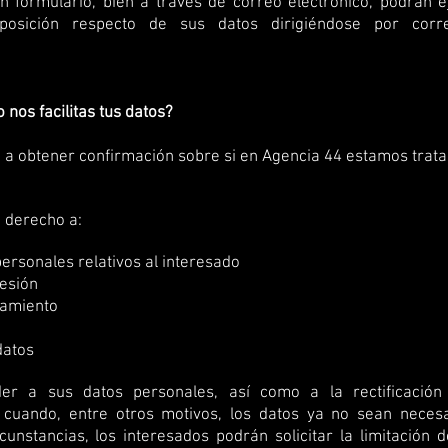
ún formulario, bien a través de correo electrónico, podrán 
 oposición respecto de sus datos dirigiéndose por corr
nos facilitas tus datos?
 a obtener confirmación sobre si en Agencia 44 estamos tra
 derecho a:
 personales relativos al interesado
resión
atamiento
 datos
er a sus datos personales, así como a la rectificación
n cuando, entre otros motivos, los datos ya no sean neces
unstancias, los interesados podrán solicitar la limitación 