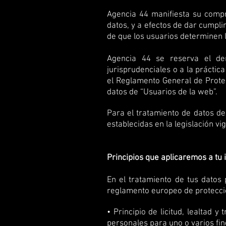
Agencia 44 manifiesta su compr
datos, y a efectos de dar cumpli
de que los usuarios determinen 
Agencia 44 se reserva el der
jurisprudenciales o a la práctic
el Reglamento General de Protec
datos de “Usuarios de la web”.
Para el tratamiento de datos d
establecidas en la legislación vi
Principios que aplicaremos a tu
En el tratamiento de tus datos 
reglamento europeo de protecci
• Principio de licitud, lealtad
personales para uno o varios fi