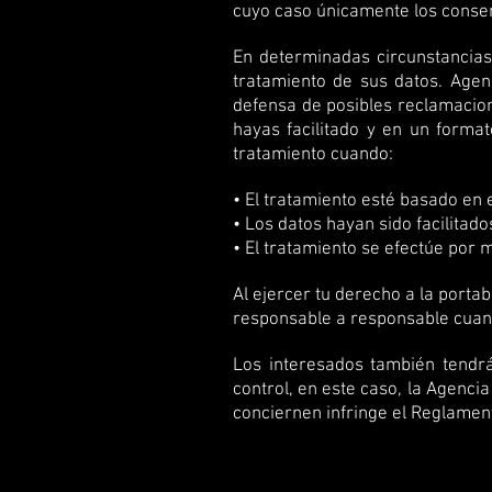
cuyo caso únicamente los conser
En determinadas circunstancias 
tratamiento de sus datos. Agenc
defensa de posibles reclamacion
hayas facilitado y en un forma
tratamiento cuando:
• El tratamiento esté basado en 
• Los datos hayan sido facilitad
• El tratamiento se efectúe por
Al ejercer tu derecho a la porta
responsable a responsable cuan
Los interesados también tendrá
control, en este caso, la Agenci
conciernen infringe el Reglamen