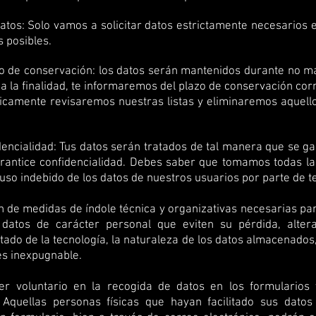
atos: Solo vamos a solicitar datos estrictamente necesarios e
 posibles.
lazo de conservación: los datos serán mantenidos durante no m
n a la finalidad, te informaremos del plazo de conservación co
dicamente revisaremos nuestras listas y eliminaremos aquello
fidencialidad: Tus datos serán tratados de tal manera que se 
arantice confidencialidad. Debes saber que tomamos todas l
 uso indebido de los datos de nuestros usuarios por parte de t
 de medidas de índole técnica y organizativas necesarias para
 datos de carácter personal que eviten su pérdida, alter
tado de la tecnología, la naturaleza de los datos almacenados
es inexpugnable.
er voluntario en la recogida de datos en los formularios
 Aquellas personas físicas que hayan facilitado sus dato