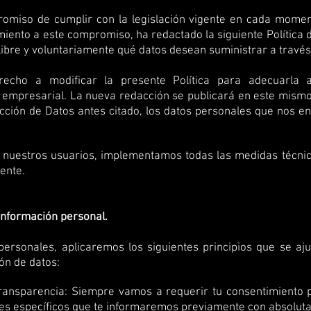
omiso de cumplir con la legislación vigente en cada momen
miento a este compromiso, ha redactado la siguiente Política d
libre y voluntariamente qué datos desean suministrar a travé
echo a modificar la presente Política para adecuarla a
a empresarial. La nueva redacción se publicará en este mismo 
ción de Datos antes citado, los datos personales que nos env
e nuestros usuarios, implementamos todas las medidas técnic
gente.
 información personal.
personales, aplicaremos los siguientes principios que se aj
ón de datos:
 y transparencia: Siempre vamos a requerir tu consentimiento 
nes específicos que te informaremos previamente con absoluta