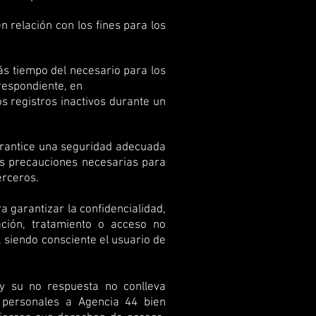
n relación con los fines para los
ás tiempo del necesario para los
rrespondiente, en
s registros inactivos durante un
garantice una seguridad adecuada
as precauciones necesarias para
erceros.
 garantizar la confidencialidad,
ación, tratamiento o acceso no
, siendo consciente el usuario de
 y su no respuesta no conlleva
s personales a Agencia 44 bien