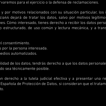
varemos para el ejercicio o la defensa de reclamaciones.
y por motivos relacionados con su situación particular, los
ia44 dejará de tratar los datos, salvo por motivos legítimos
es. Cómo interesado, tienes derecho a recibir los datos per
to estructurado, de uso común y lectura mecánica, y a trans
el consentimiento.
os por la persona interesada.
 medios automatizados.
bilidad de los datos, tendrás derecho a que los datos persona
do sea técnicamente posible.
n derecho a la tutela judicial efectiva y a presentar una r
a Española de Protección de Datos, si consideran que el trata
to.