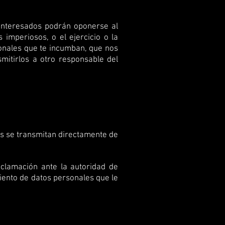
 interesados podrán oponerse al
 imperiosos, o el ejercicio o la
sonales que te incumban, que nos
mitirlos a otro responsable del
les se transmitan directamente de
eclamación ante la autoridad de
miento de datos personales que le