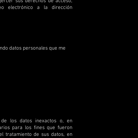
ejercer sus derechos de acceso,
eo electrónico a la dirección
tando datos personales que me
 de los datos inexactos o, en
arios para los fines que fueron
del tratamiento de sus datos, en